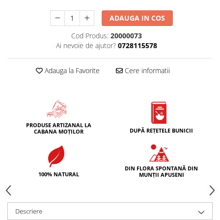
ADAUGA IN COS
Cod Produs:
20000073
Ai nevoie de ajutor?
0728115578
Adauga la Favorite
Cere informatii
PRODUSE ARTIZANAL LA
DUPĂ REȚETELE BUNICII
CABANA MOȚILOR
DIN FLORA SPONTANĂ DIN
100% NATURAL
MUNȚII APUSENI
Descriere