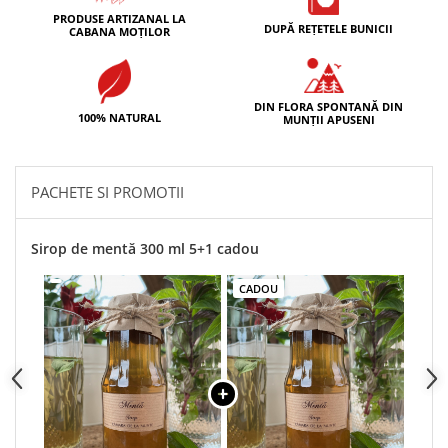
PRODUSE ARTIZANAL LA
DUPĂ REȚETELE BUNICII
CABANA MOȚILOR
DIN FLORA SPONTANĂ DIN
100% NATURAL
MUNȚII APUSENI
PACHETE SI PROMOTII
Sirop de mentă 300 ml 5+1 cadou
CADOU