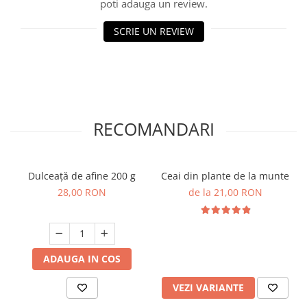
poti adauga un review.
SCRIE UN REVIEW
RECOMANDARI
Dulceață de afine 200 g
Ceai din plante de la munte
28,00 RON
de la 21,00 RON
ADAUGA IN COS
VEZI VARIANTE