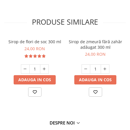
PRODUSE SIMILARE
Sirop de flori de soc 300 ml
Sirop de zmeură fără zahăr
adăugat 300 ml
24,00 RON
24,00 RON
ADAUGA IN COS
ADAUGA IN COS
DESPRE NOI