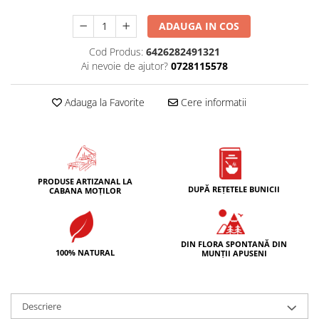
ADAUGA IN COS
Cod Produs:
6426282491321
Ai nevoie de ajutor?
0728115578
Adauga la Favorite
Cere informatii
PRODUSE ARTIZANAL LA
DUPĂ REȚETELE BUNICII
CABANA MOȚILOR
DIN FLORA SPONTANĂ DIN
100% NATURAL
MUNȚII APUSENI
Descriere