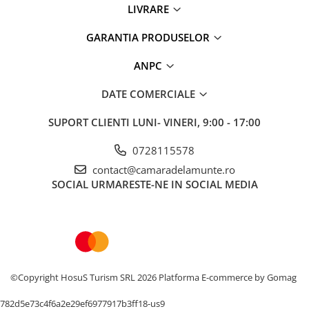
LIVRARE
GARANTIA PRODUSELOR
ANPC
DATE COMERCIALE
SUPORT CLIENTI
LUNI- VINERI, 9:00 - 17:00
0728115578
contact@camaradelamunte.ro
SOCIAL
URMARESTE-NE IN SOCIAL MEDIA
©Copyright HosuS Turism SRL 2026
Platforma E-commerce by Gomag
782d5e73c4f6a2e29ef6977917b3ff18-us9