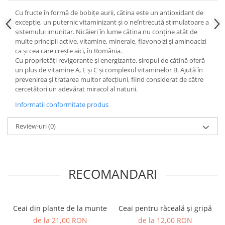
Cu fructe în formă de bobițe aurii, cătina este un antioxidant de
excepție, un puternic vitaminizant și o neîntrecută stimulatoare a
sistemului imunitar. Nicăieri în lume cătina nu conține atât de
multe principii active, vitamine, minerale, flavonoizi și aminoacizi
ca și cea care crește aici, în România.
Cu proprietăți revigorante și energizante, siropul de cătină oferă
un plus de vitamine A, E și C și complexul vitaminelor B. Ajută în
prevenirea și tratarea multor afecțiuni, fiind considerat de către
cercetători un adevărat miracol al naturii.
Informatii conformitate produs
Review-uri
(0)
RECOMANDARI
Ceai din plante de la munte
Ceai pentru răceală și gripă
de la 21,00 RON
de la 12,00 RON