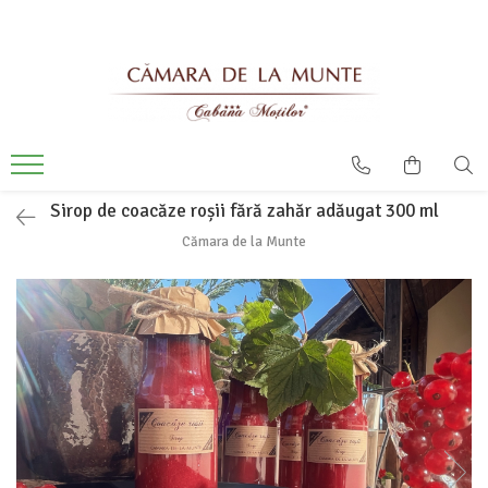
Sirop de coacăze roșii fără zahăr adăugat 300 ml
Cămara de la Munte