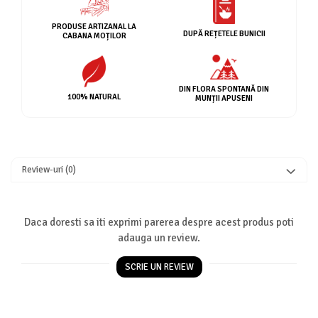
PRODUSE ARTIZANAL LA
DUPĂ REȚETELE BUNICII
CABANA MOȚILOR
DIN FLORA SPONTANĂ DIN
100% NATURAL
MUNȚII APUSENI
Review-uri
(0)
Daca doresti sa iti exprimi parerea despre acest produs poti
adauga un review.
SCRIE UN REVIEW