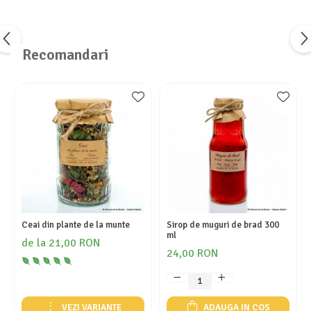
Recomandari
Ceai din plante de la munte
Sirop de muguri de brad 300
ml
de la 21,00 RON
24,00 RON
VEZI VARIANTE
ADAUGA IN COS