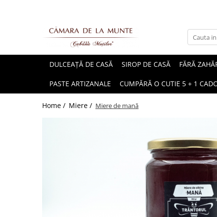
DULCEAȚĂ DE CASĂ
SIROP DE CASĂ
FĂRĂ ZAHĂ
PASTE ARTIZANALE
CUMPĂRĂ O CUTIE 5 + 1 CAD
Home /
Miere /
Miere de mană