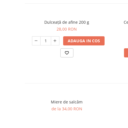
Dulceață de afine 200 g
Ce
28,00 RON
ADAUGA IN COS
Miere de salcâm
de la 34,00 RON