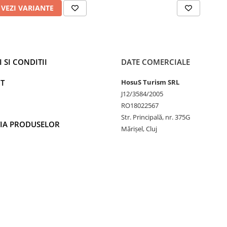
VEZI VARIANTE
 SI CONDITII
DATE COMERCIALE
T
HosuS Turism SRL
J12/3584/2005
RO18022567
Str. Principală, nr. 375G
IA PRODUSELOR
Mărișel, Cluj