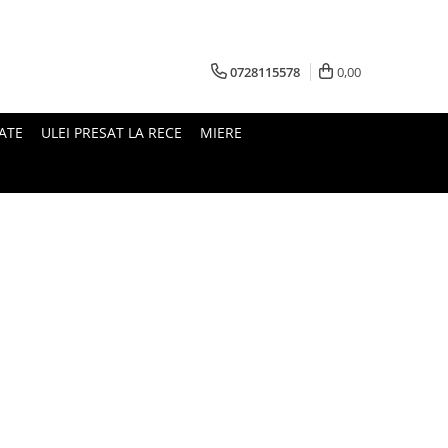
0728115578
0,00
ATE
ULEI PRESAT LA RECE
MIERE