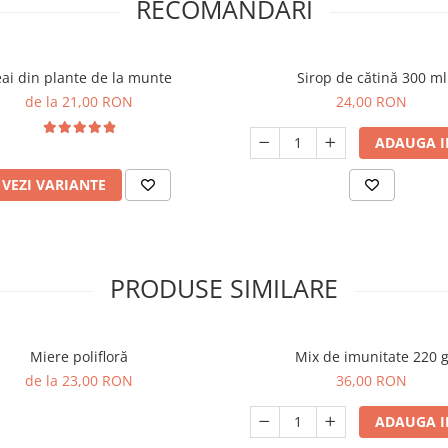
RECOMANDARI
ai din plante de la munte
Sirop de cătină 300 ml
de la 21,00 RON
24,00 RON
ADAUGA I
VEZI VARIANTE
PRODUSE SIMILARE
Miere polifloră
Mix de imunitate 220 
de la 23,00 RON
36,00 RON
ADAUGA I