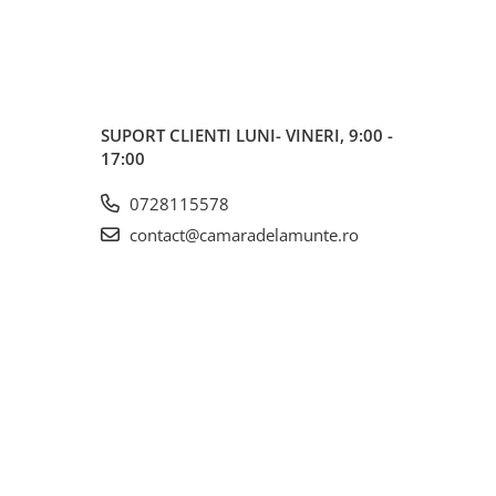
SUPORT CLIENTI
LUNI- VINERI, 9:00 -
17:00
0728115578
contact@camaradelamunte.ro