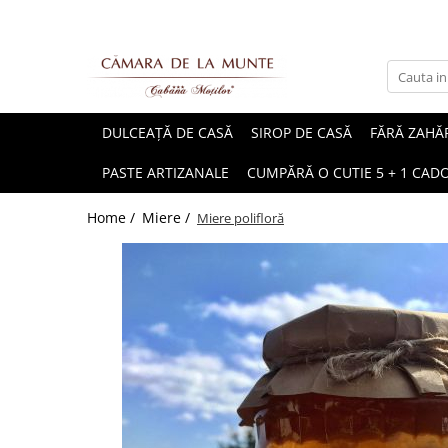
DULCEAȚĂ DE CASĂ
SIROP DE CASĂ
FĂRĂ ZAHĂ
PASTE ARTIZANALE
CUMPĂRĂ O CUTIE 5 + 1 CAD
Home /
Miere /
Miere polifloră