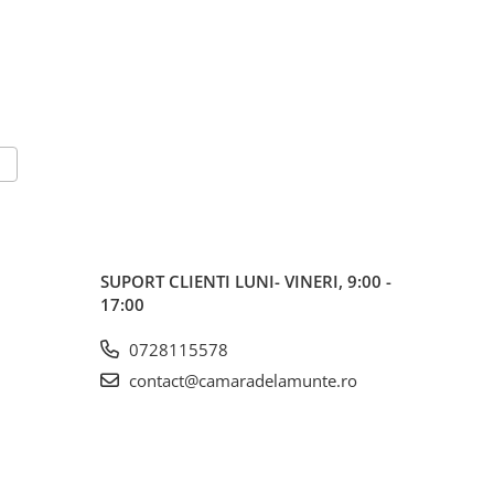
SUPORT CLIENTI
LUNI- VINERI, 9:00 -
17:00
0728115578
contact@camaradelamunte.ro