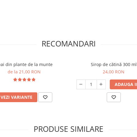
RECOMANDARI
ai din plante de la munte
Sirop de cătină 300 ml
de la 21,00 RON
24,00 RON
ADAUGA I
VEZI VARIANTE
PRODUSE SIMILARE