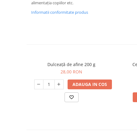
alimentația copiilor etc.
Informatii conformitate produs
Dulceață de afine 200 g
Ce
28,00 RON
ADAUGA IN COS