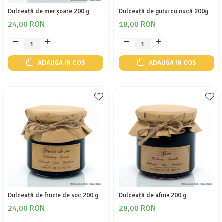
Dulceață de merișoare 200 g
Dulceață de gutui cu nucă 200g
24,00 RON
18,00 RON
ADAUGA IN COS
ADAUGA IN COS
Dulceață de fructe de soc 200 g
Dulceață de afine 200 g
24,00 RON
28,00 RON