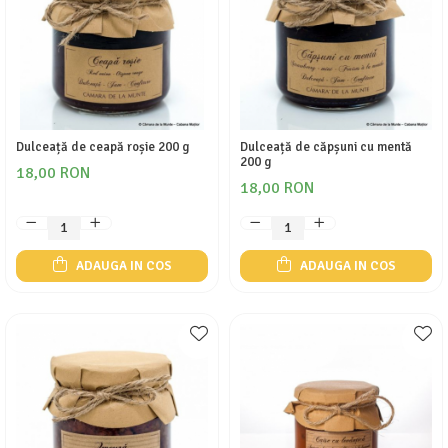
Dulceață de ceapă roșie 200 g
Dulceață de căpșuni cu mentă
200 g
18,00 RON
18,00 RON
ADAUGA IN COS
ADAUGA IN COS