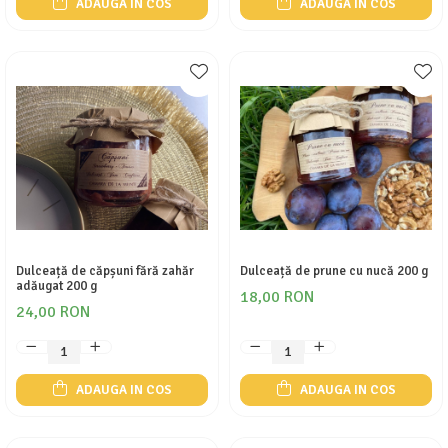
ADAUGA IN COS
ADAUGA IN COS
Dulceață de căpșuni fără zahăr
Dulceață de prune cu nucă 200 g
adăugat 200 g
18,00 RON
24,00 RON
ADAUGA IN COS
ADAUGA IN COS