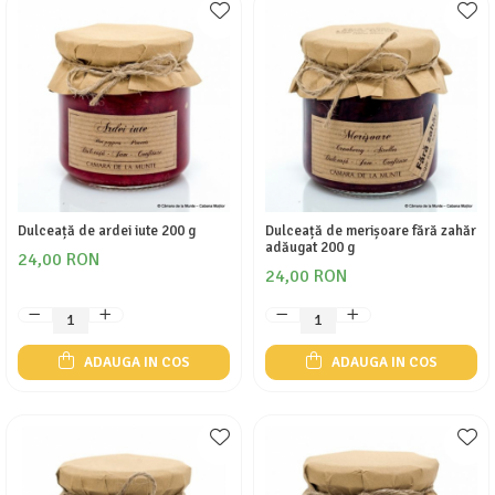
Dulceață de ardei iute 200 g
Dulceață de merișoare fără zahăr
adăugat 200 g
24,00 RON
24,00 RON
ADAUGA IN COS
ADAUGA IN COS