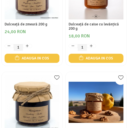
Dulceață de zmeură 200 g
Dulceață de caise cu levănțică
200 g
24,00 RON
18,00 RON
ADAUGA IN COS
ADAUGA IN COS