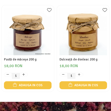
Pastă de măceșe 200 g
Dulceață de dovleac 200 g
18,00 RON
18,00 RON
ADAUGA IN COS
ADAUGA IN COS