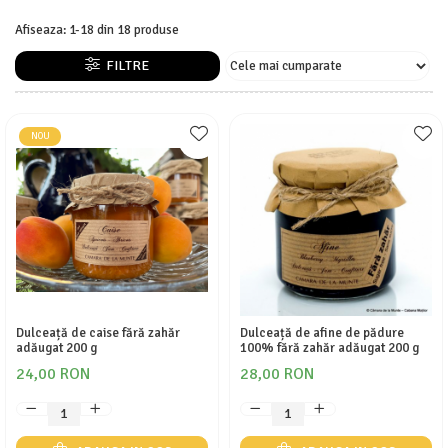
Afiseaza:
1-
18
din
18
produse
FILTRE
NOU
Dulceață de caise fără zahăr
Dulceață de afine de pădure
adăugat 200 g
100% fără zahăr adăugat 200 g
24,00 RON
28,00 RON