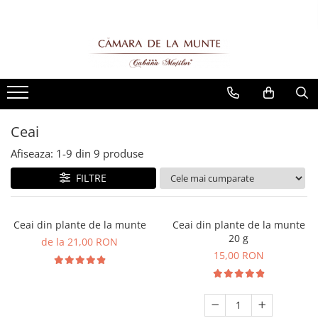
Ceai
Afiseaza:
1-
9
din
9
produse
FILTRE
Ceai din plante de la munte
Ceai din plante de la munte
20 g
de la 21,00 RON
15,00 RON